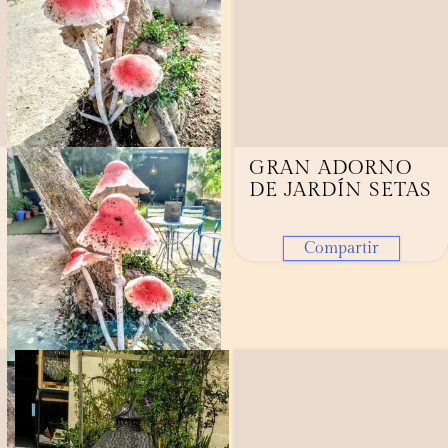
ESTANTERÍA
GRAN ADORNO
ANTIGUA DE
DE JARDÍN SETAS
HIERRO
Compartir
720,00
€
AÑADIR
Compartir