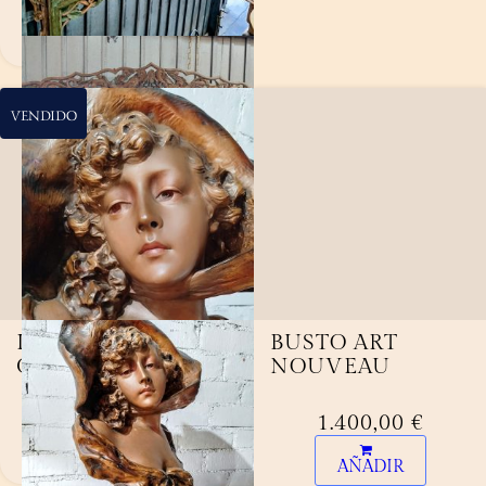
Compartir
VENDIDO
LAMPARA TINAJA
BUSTO ART
GRANDE
NOUVEAU
380,00
€
1.400,00
€
AÑADIR
Compartir