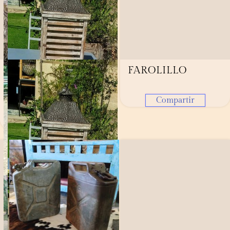
COPA
FAROLILLO
DECORATIVA
MANISES
Compartir
Compartir