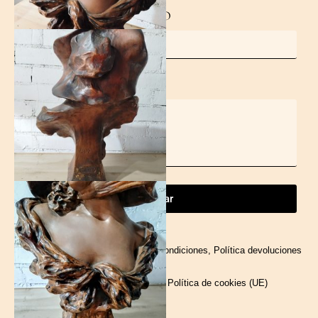
CORREO ELECTRÓNICO
MENSAJE
Enviar
Sobre Nosotros
Terminos y Condiciones, Política devoluciones
Política de privacidad
Política de cookies (UE)