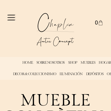
0
HOME
SOBRE NOSOTROS
SHOP
MUEBLES
HOGAR
DECOR & COLECCIONISMO
ILUMINACIÓN
DEPÓSITOS
OF
MUEBLE