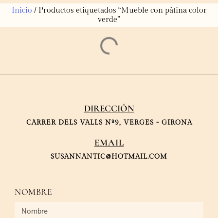
Inicio
/ Productos etiquetados “Mueble con pàtina color
verde”
DIRECCIÓN
CARRER DELS VALLS Nº9, VERGES - GIRONA
EMAIL
SUSANNANTIC@HOTMAIL.COM
NOMBRE