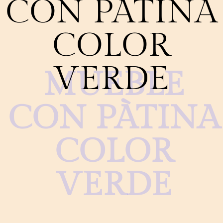
CON PÀTINA
COLOR
VERDE
MUEBLE
CON PÀTINA
COLOR
VERDE