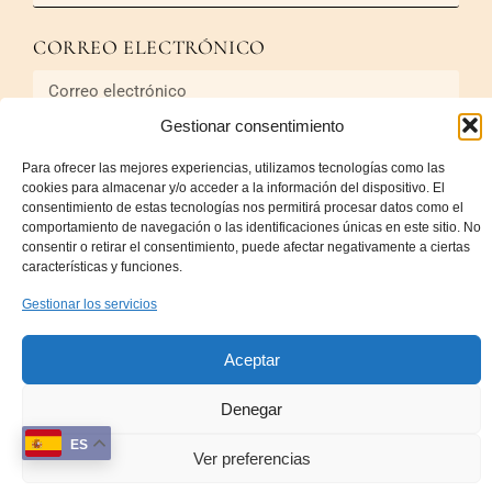
CORREO ELECTRÓNICO
Gestionar consentimiento
MENSAJE
Para ofrecer las mejores experiencias, utilizamos tecnologías como las
cookies para almacenar y/o acceder a la información del dispositivo. El
consentimiento de estas tecnologías nos permitirá procesar datos como el
comportamiento de navegación o las identificaciones únicas en este sitio. No
consentir o retirar el consentimiento, puede afectar negativamente a ciertas
características y funciones.
Gestionar los servicios
Enviar
Aceptar
Denegar
Sobre Nosotros
Terminos y Condiciones, Política devoluciones
ES
Ver preferencias
Política de privacidad
Política de cookies (UE)