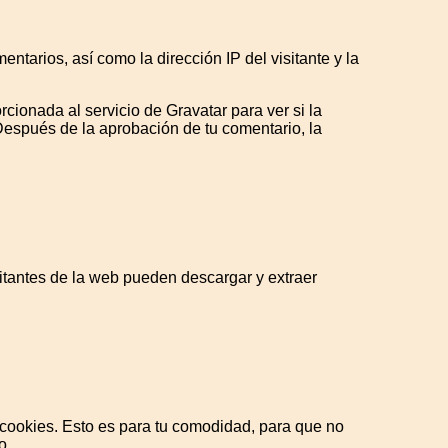
tarios, así como la dirección IP del visitante y la
ionada al servicio de Gravatar para ver si la
. Después de la aprobación de tu comentario, la
itantes de la web pueden descargar y extraer
n cookies. Esto es para tu comodidad, para que no
o.