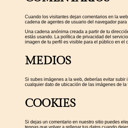
Cuando los visitantes dejan comentarios en la web,
cadena de agentes de usuario del navegador para 
Una cadena anónima creada a partir de tu dirección
estás usando. La política de privacidad del servici
imagen de tu perfil es visible para el público en el
MEDIOS
Si subes imágenes a la web, deberías evitar subir
cualquier dato de ubicación de las imágenes de la
COOKIES
Si dejas un comentario en nuestro sitio puedes ele
tengas que volver a rellenar tus datos cuando deje