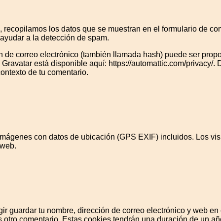
 recopilamos los datos que se muestran en el formulario de comen
ayudar a la detección de spam.
 de correo electrónico (también llamada hash) puede ser proporc
o Gravatar está disponible aquí: https://automattic.com/privacy/
 contexto de tu comentario.
 imágenes con datos de ubicación (GPS EXIF) incluidos. Los vis
 web.
gir guardar tu nombre, dirección de correo electrónico y web e
s otro comentario. Estas cookies tendrán una duración de un añ