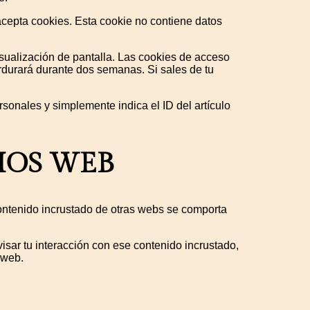
 acepta cookies. Esta cookie no contiene datos
sualización de pantalla. Las cookies de acceso
rdurará durante dos semanas. Si sales de tu
rsonales y simplemente indica el ID del artículo
IOS WEB
l contenido incrustado de otras webs se comporta
visar tu interacción con ese contenido incrustado,
 web.