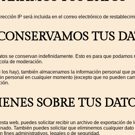
irección IP será incluida en el correo electrónico de restablecim
CONSERVAMOS TUS DA
datos se conservan indefinidamente. Esto es para que podamos 
cola de moderación.
i los hay), también almacenamos la información personal que pr
ción personal en cualquier momento (excepto que no pueden cam
ción.
ENES SOBRE TUS DAT
sta web, puedes solicitar recibir un archivo de exportación de 
nado. También puedes solicitar que eliminemos cualquier dato 
fines administrativos, legales o de seguridad.