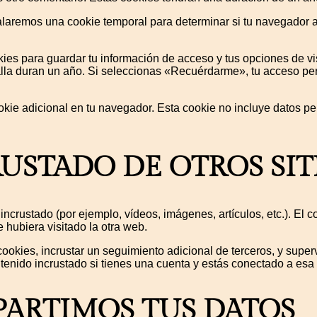
nstalaremos una cookie temporal para determinar si tu navegador
es para guardar tu información de acceso y tus opciones de vi
alla duran un año. Si seleccionas «Recuérdarme», tu acceso pe
okie adicional en tu navegador. Esta cookie no incluye datos pe
USTADO DE OTROS SIT
o incrustado (por ejemplo, vídeos, imágenes, artículos, etc.). E
 hubiera visitado la otra web.
 cookies, incrustar un seguimiento adicional de terceros, y super
ontenido incrustado si tienes una cuenta y estás conectado a esa
ARTIMOS TUS DATOS