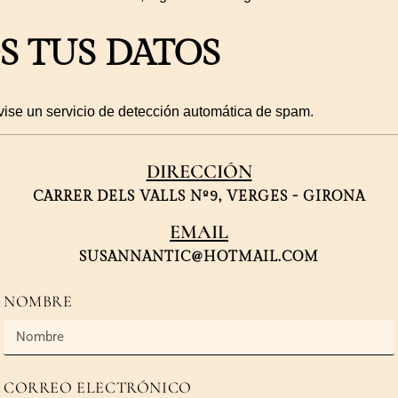
 TUS DATOS
vise un servicio de detección automática de spam.
DIRECCIÓN
CARRER DELS VALLS Nº9, VERGES - GIRONA
EMAIL
SUSANNANTIC@HOTMAIL.COM
NOMBRE
CORREO ELECTRÓNICO