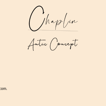
.com.