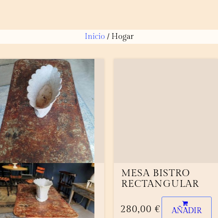
Inicio
/ Hogar
BANCO
MESA BISTRO
ANTIGUO
RECTANGULAR
EUROPEO
280,00
€
AÑADIR