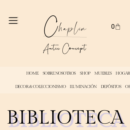
0
HOME
SOBRE NOSOTROS
SHOP
MUEBLES
HOGAR
DECOR & COLECCIONISMO
ILUMINACIÓN
DEPÓSITOS
OF
BIBLIOTECA
BIBLIOTECA