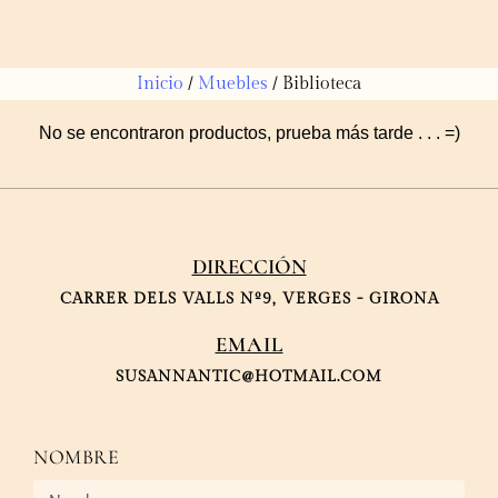
Inicio
/
Muebles
/ Biblioteca
No se encontraron productos, prueba más tarde . . . =)
DIRECCIÓN
CARRER DELS VALLS Nº9, VERGES - GIRONA
EMAIL
SUSANNANTIC@HOTMAIL.COM
NOMBRE