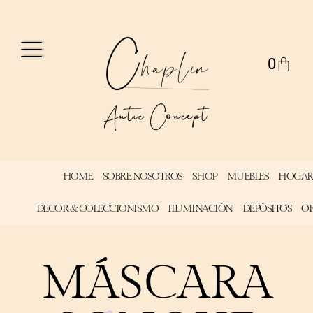
0
HOME
SOBRE NOSOTROS
SHOP
MUEBLES
HOGAR
DECOR & COLECCIONISMO
ILUMINACIÓN
DEPÓSITOS
OF
MÁSCARA