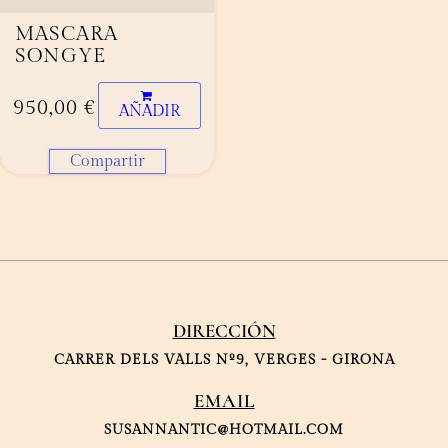
MASCARA
SONGYE
950,00
€
AÑADIR
Compartir
DIRECCIÓN
CARRER DELS VALLS Nº9, VERGES - GIRONA
EMAIL
SUSANNANTIC@HOTMAIL.COM