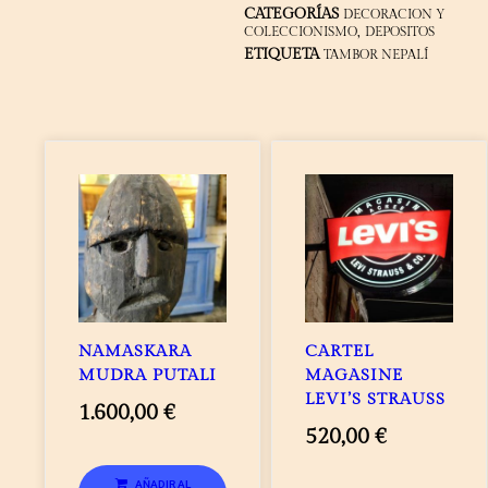
CATEGORÍAS
DECORACION Y
,
COLECCIONISMO
DEPOSITOS
ETIQUETA
TAMBOR NEPALÍ
NAMASKARA
CARTEL
MUDRA PUTALI
MAGASINE
LEVI’S STRAUSS
1.600,00
€
520,00
€
AÑADIR AL