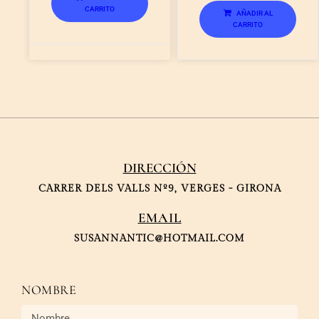
CARRITO
AÑADIR AL
CARRITO
DIRECCIÓN
CARRER DELS VALLS Nº9, VERGES - GIRONA
EMAIL
SUSANNANTIC@HOTMAIL.COM
NOMBRE