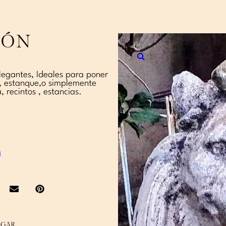
IÓN
elegantes, Ideales para poner
, estanque,o simplemente
, recintos , estancias.
GAR