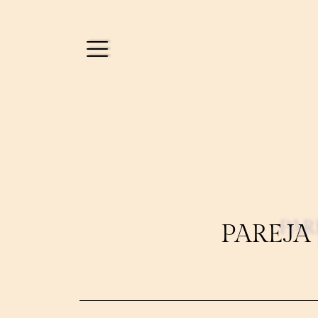
PAR
PAREJA