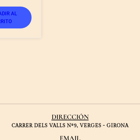
DIR AL
RITO
DIRECCIÓN
CARRER DELS VALLS Nº9, VERGES - GIRONA
EMAIL