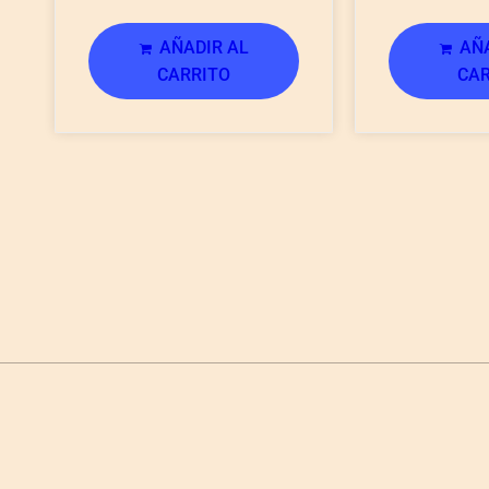
AÑADIR AL
AÑA
CARRITO
CAR