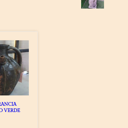
RANCIA
O VERDE