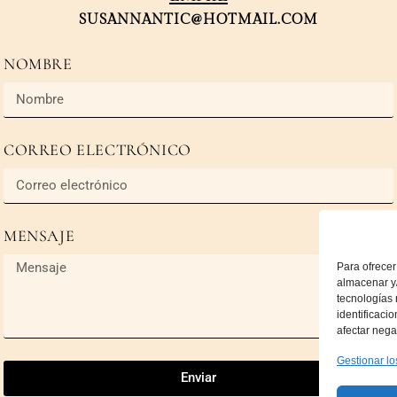
SUSANNANTIC@HOTMAIL.COM
NOMBRE
CORREO ELECTRÓNICO
MENSAJE
Para ofrecer
almacenar y/
tecnologías
identificaci
afectar nega
Gestionar lo
Enviar