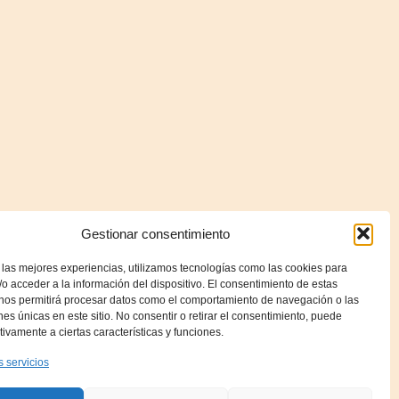
Gestionar consentimiento
 las mejores experiencias, utilizamos tecnologías como las cookies para
o acceder a la información del dispositivo. El consentimiento de estas
 nos permitirá procesar datos como el comportamiento de navegación o las
ones únicas en este sitio. No consentir o retirar el consentimiento, puede
tivamente a ciertas características y funciones.
s servicios